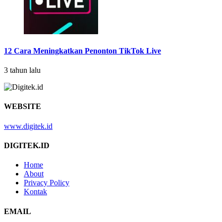
12 Cara Meningkatkan Penonton TikTok Live
3 tahun lalu
WEBSITE
www.digitek.id
DIGITEK.ID
Home
About
Privacy Policy
Kontak
EMAIL