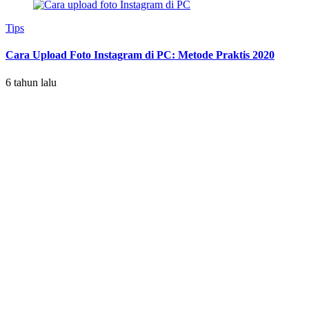
Tips
Cara Upload Foto Instagram di PC: Metode Praktis 2020
6 tahun lalu