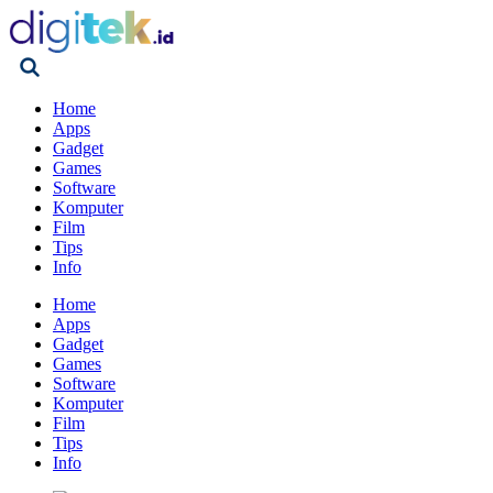
Home
Apps
Gadget
Games
Software
Komputer
Film
Tips
Info
Home
Apps
Gadget
Games
Software
Komputer
Film
Tips
Info