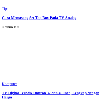
Tips
Cara Memasang Set Top Box Pada TV Analog
4 tahun lalu
Komputer
TV Digital Terbaik Ukuran 32 dan 40 Inch, Lengkap dengan
Harga