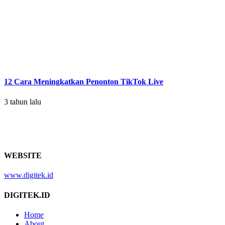
12 Cara Meningkatkan Penonton TikTok Live
3 tahun lalu
WEBSITE
www.digitek.id
DIGITEK.ID
Home
About