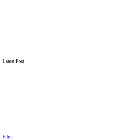
Latest Post
Film