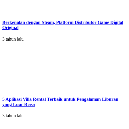
Berkenalan dengan Steam, Platform Distributor Game Digital
Original
3 tahun lalu
5 Aplikasi Villa Rental Terbaik untuk Pengalaman Liburan
yang Luar Biasa
3 tahun lalu