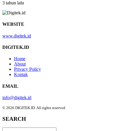
3 tahun lalu
WEBSITE
www.digitek.id
DIGITEK.ID
Home
About
Privacy Policy
Kontak
EMAIL
info@digitek.id
© 2026 DIGITEK.ID. All rights reserved
SEARCH