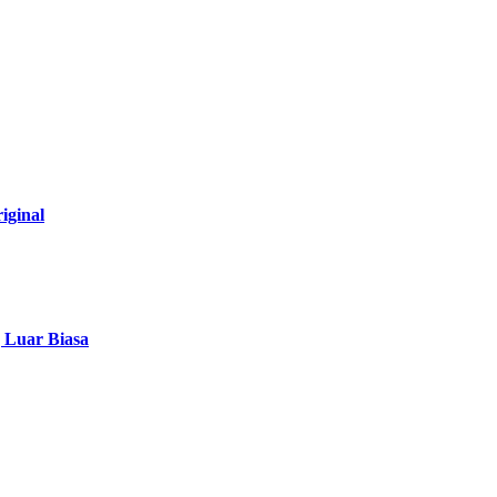
iginal
g Luar Biasa