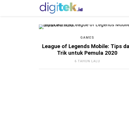
GAMES
League of Legends Mobile: Tips d
Trik untuk Pemula 2020
6 TAHUN LALU