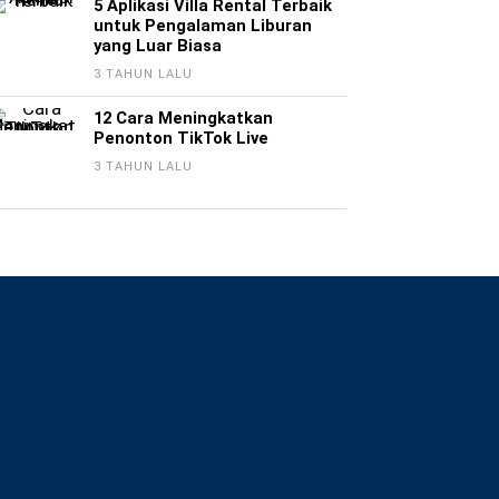
5 Aplikasi Villa Rental Terbaik
untuk Pengalaman Liburan
yang Luar Biasa
3 TAHUN LALU
12 Cara Meningkatkan
Penonton TikTok Live
3 TAHUN LALU