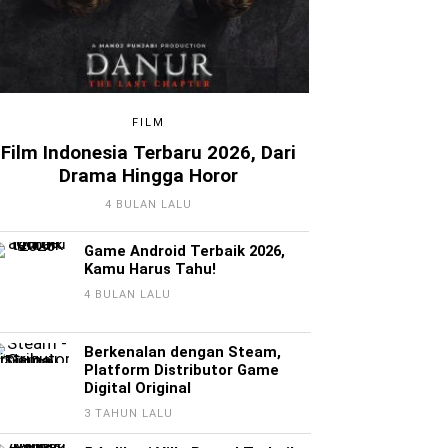
FILM
Film Indonesia Terbaru 2026, Dari
Drama Hingga Horor
4 BULAN LALU
Game Android Terbaik 2026,
Kamu Harus Tahu!
4 BULAN LALU
Berkenalan dengan Steam,
Platform Distributor Game
Digital Original
3 TAHUN LALU