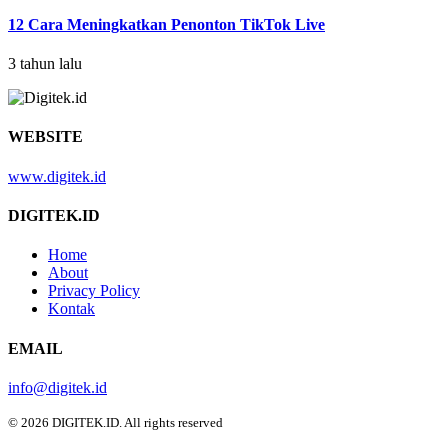
12 Cara Meningkatkan Penonton TikTok Live
3 tahun lalu
WEBSITE
www.digitek.id
DIGITEK.ID
Home
About
Privacy Policy
Kontak
EMAIL
info@digitek.id
© 2026 DIGITEK.ID. All rights reserved