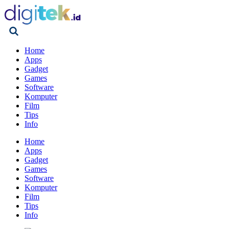
Home
Apps
Gadget
Games
Software
Komputer
Film
Tips
Info
Home
Apps
Gadget
Games
Software
Komputer
Film
Tips
Info