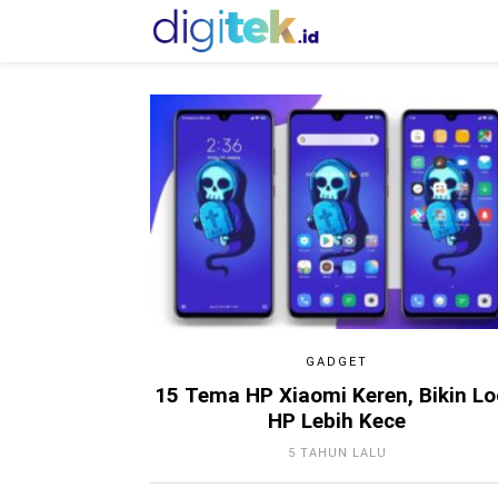
GADGET
15 Tema HP Xiaomi Keren, Bikin L
HP Lebih Kece
5 TAHUN LALU