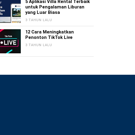
5 Aplikasi Villa Rental Terbaik
untuk Pengalaman Liburan
yang Luar Biasa
3 TAHUN LALU
12 Cara Meningkatkan
Penonton TikTok Live
3 TAHUN LALU