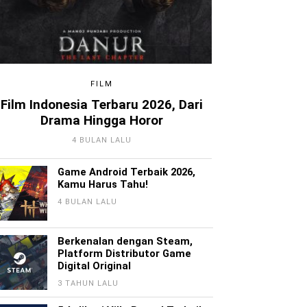
FILM
Film Indonesia Terbaru 2026, Dari
Drama Hingga Horor
4 BULAN LALU
Game Android Terbaik 2026,
Kamu Harus Tahu!
4 BULAN LALU
Berkenalan dengan Steam,
Platform Distributor Game
Digital Original
3 TAHUN LALU