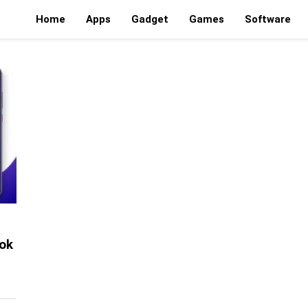
Home
Apps
Gadget
Games
Software
ook