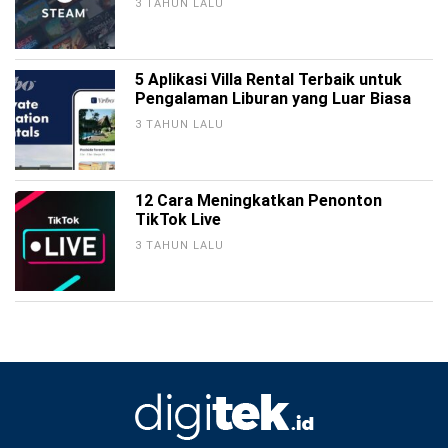
3 TAHUN LALU
5 Aplikasi Villa Rental Terbaik untuk
Pengalaman Liburan yang Luar Biasa
3 TAHUN LALU
12 Cara Meningkatkan Penonton
TikTok Live
3 TAHUN LALU