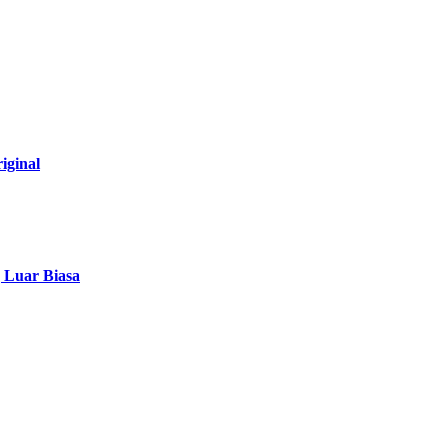
iginal
g Luar Biasa