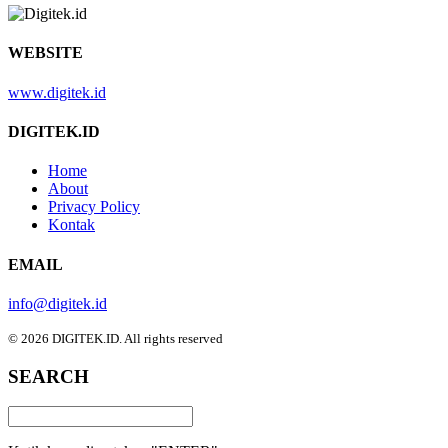
WEBSITE
www.digitek.id
DIGITEK.ID
Home
About
Privacy Policy
Kontak
EMAIL
info@digitek.id
© 2026 DIGITEK.ID. All rights reserved
SEARCH