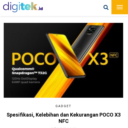
GADGET
Spesifikasi, Kelebihan dan Kekurangan POCO X3
NFC