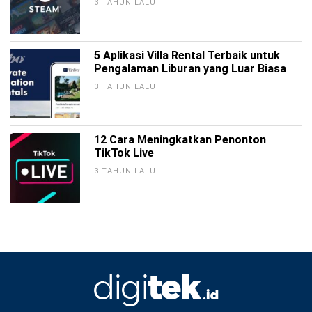
3 TAHUN LALU
5 Aplikasi Villa Rental Terbaik untuk
Pengalaman Liburan yang Luar Biasa
3 TAHUN LALU
12 Cara Meningkatkan Penonton
TikTok Live
3 TAHUN LALU