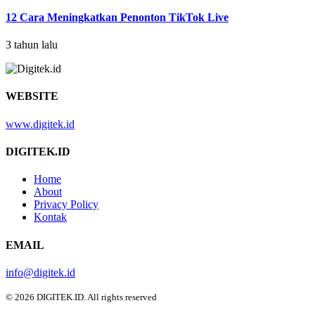
12 Cara Meningkatkan Penonton TikTok Live
3 tahun lalu
WEBSITE
www.digitek.id
DIGITEK.ID
Home
About
Privacy Policy
Kontak
EMAIL
info@digitek.id
© 2026 DIGITEK.ID. All rights reserved