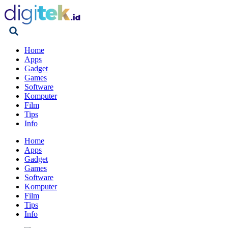
Home
Apps
Gadget
Games
Software
Komputer
Film
Tips
Info
Home
Apps
Gadget
Games
Software
Komputer
Film
Tips
Info