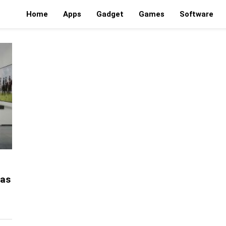
Home
Apps
Gadget
Games
Software
tas