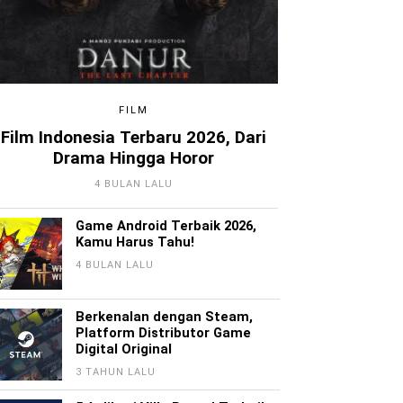
FILM
Film Indonesia Terbaru 2026, Dari
Drama Hingga Horor
4 BULAN LALU
Game Android Terbaik 2026,
Kamu Harus Tahu!
4 BULAN LALU
Berkenalan dengan Steam,
Platform Distributor Game
Digital Original
3 TAHUN LALU