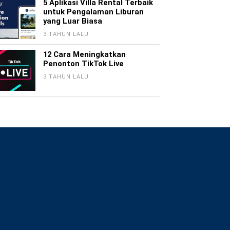
5 Aplikasi Villa Rental Terbaik
untuk Pengalaman Liburan
yang Luar Biasa
3 TAHUN LALU
12 Cara Meningkatkan
Penonton TikTok Live
3 TAHUN LALU