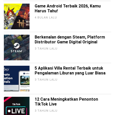
Game Android Terbaik 2026, Kamu
Harus Tahu!
4 BULAN LALU
Berkenalan dengan Steam, Platform
Distributor Game Digital Original
3 TAHUN LALU
5 Aplikasi Villa Rental Terbaik untuk
Pengalaman Liburan yang Luar Biasa
3 TAHUN LALU
12 Cara Meningkatkan Penonton
TikTok Live
3 TAHUN LALU