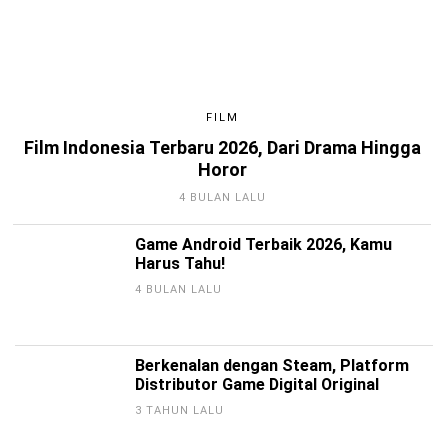
FILM
Film Indonesia Terbaru 2026, Dari Drama Hingga
Horor
4 BULAN LALU
Game Android Terbaik 2026, Kamu
Harus Tahu!
4 BULAN LALU
Berkenalan dengan Steam, Platform
Distributor Game Digital Original
3 TAHUN LALU