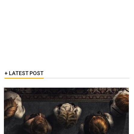
LATEST POST