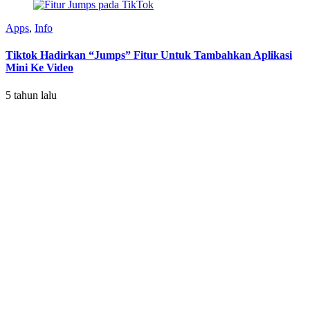
Apps
,
Info
Tiktok Hadirkan “Jumps” Fitur Untuk Tambahkan Aplikasi
Mini Ke Video
5 tahun lalu