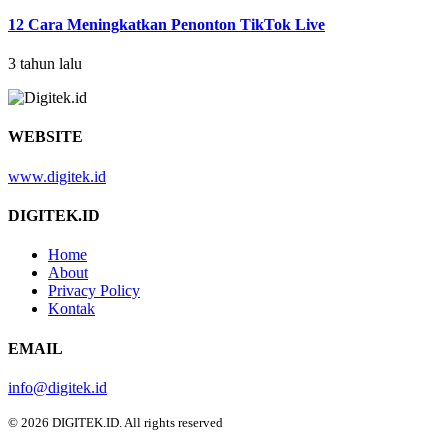
12 Cara Meningkatkan Penonton TikTok Live
3 tahun lalu
WEBSITE
www.digitek.id
DIGITEK.ID
Home
About
Privacy Policy
Kontak
EMAIL
info@digitek.id
© 2026 DIGITEK.ID. All rights reserved