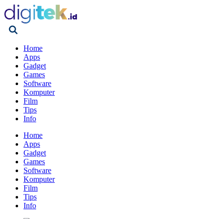
Home
Apps
Gadget
Games
Software
Komputer
Film
Tips
Info
Home
Apps
Gadget
Games
Software
Komputer
Film
Tips
Info