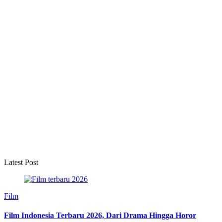
Latest Post
Film
Film Indonesia Terbaru 2026, Dari Drama Hingga Horor