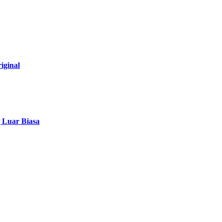
iginal
g Luar Biasa