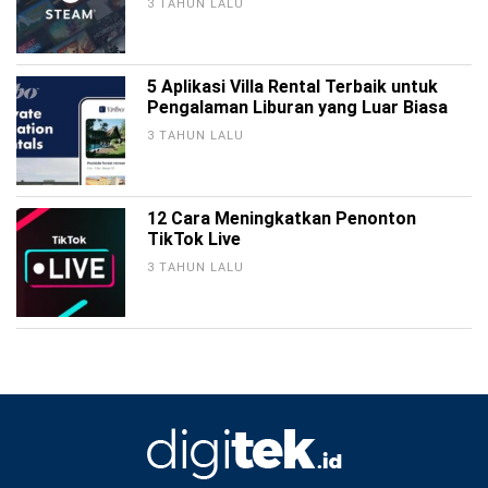
3 TAHUN LALU
5 Aplikasi Villa Rental Terbaik untuk
Pengalaman Liburan yang Luar Biasa
3 TAHUN LALU
12 Cara Meningkatkan Penonton
TikTok Live
3 TAHUN LALU