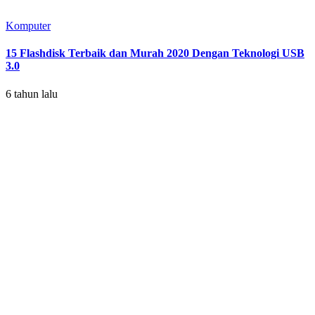
Komputer
15 Flashdisk Terbaik dan Murah 2020 Dengan Teknologi USB
3.0
6 tahun lalu