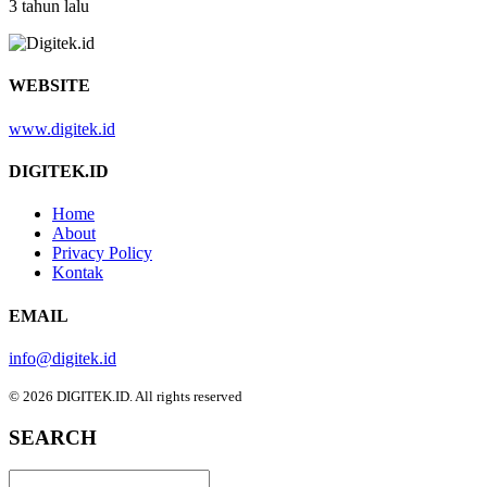
3 tahun lalu
WEBSITE
www.digitek.id
DIGITEK.ID
Home
About
Privacy Policy
Kontak
EMAIL
info@digitek.id
© 2026 DIGITEK.ID. All rights reserved
SEARCH