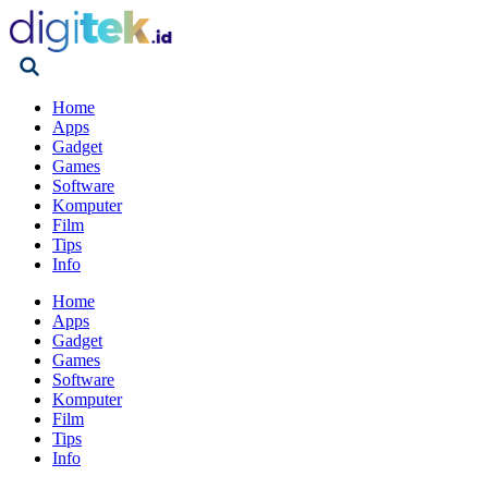
Home
Apps
Gadget
Games
Software
Komputer
Film
Tips
Info
Home
Apps
Gadget
Games
Software
Komputer
Film
Tips
Info