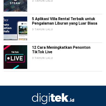
3 TAHUN LALU
5 Aplikasi Villa Rental Terbaik untuk
Pengalaman Liburan yang Luar Biasa
3 TAHUN LALU
12 Cara Meningkatkan Penonton
TikTok Live
3 TAHUN LALU