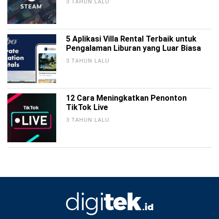
3 TAHUN LALU
5 Aplikasi Villa Rental Terbaik untuk
Pengalaman Liburan yang Luar Biasa
3 TAHUN LALU
12 Cara Meningkatkan Penonton
TikTok Live
3 TAHUN LALU