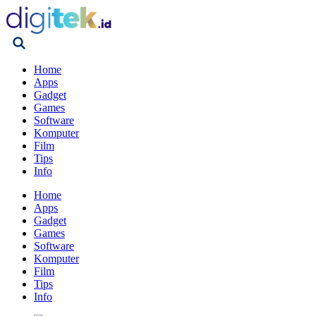
Home
Apps
Gadget
Games
Software
Komputer
Film
Tips
Info
Home
Apps
Gadget
Games
Software
Komputer
Film
Tips
Info