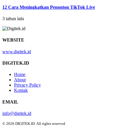
12 Cara Meningkatkan Penonton TikTok Live
3 tahun lalu
WEBSITE
www.digitek.id
DIGITEK.ID
Home
About
Privacy Policy
Kontak
EMAIL
info@digitek.id
© 2026 DIGITEK.ID. All rights reserved