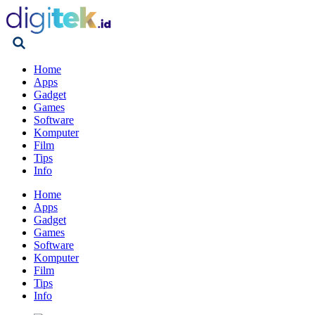
Home
Apps
Gadget
Games
Software
Komputer
Film
Tips
Info
Home
Apps
Gadget
Games
Software
Komputer
Film
Tips
Info