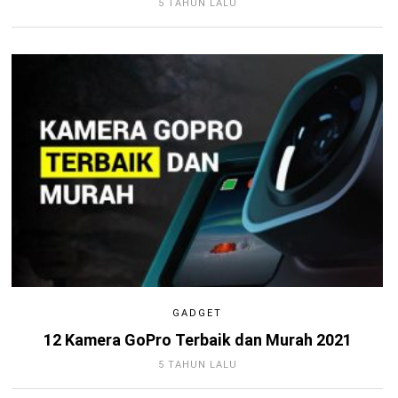
5 TAHUN LALU
GADGET
12 Kamera GoPro Terbaik dan Murah 2021
5 TAHUN LALU