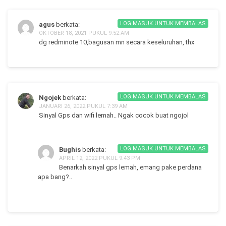
LOG MASUK UNTUK MEMBALAS
agus
berkata:
OKTOBER 18, 2021 PUKUL 9:52 AM
dg redminote 10,bagusan mn secara keseluruhan, thx
LOG MASUK UNTUK MEMBALAS
Ngojek
berkata:
JANUARI 26, 2022 PUKUL 7:39 AM
Sinyal Gps dan wifi lemah.. Ngak cocok buat ngojol
LOG MASUK UNTUK MEMBALAS
Bughis
berkata:
APRIL 12, 2022 PUKUL 9:43 PM
Benarkah sinyal gps lemah, emang pake perdana
apa bang?..