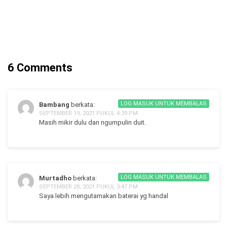
6 Comments
LOG MASUK UNTUK MEMBALAS
Bambang
berkata:
SEPTEMBER 19, 2021 PUKUL 4:39 PM
Masih mikir dulu dan ngumpulin duit.
LOG MASUK UNTUK MEMBALAS
Murtadho
berkata:
SEPTEMBER 28, 2021 PUKUL 3:47 PM
Saya lebih mengutamakan baterai yg handal