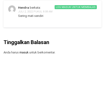
LOG MASUK UNTUK MEMBALAS
Hendra
berkata:
JULI 2, 2022 PUKUL 8:08 AM
Sering mati sendiri
Tinggalkan Balasan
Anda harus
masuk
untuk berkomentar.