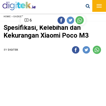
HOME
»
GADGET
»
6
Spesifikasi, Kelebihan dan
Kekurangan Xiaomi Poco M3
BY
DIGITEK