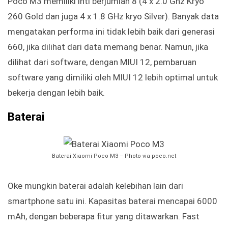
Poco M3 memiliki inti berjumlah 8 (4 x 2.0 Ghz Kryo
260 Gold dan juga 4 x 1.8 GHz kryo Silver). Banyak data
mengatakan performa ini tidak lebih baik dari generasi
660, jika dilihat dari data memang benar. Namun, jika
dilihat dari software, dengan MIUI 12, pembaruan
software yang dimiliki oleh MIUI 12 lebih optimal untuk
bekerja dengan lebih baik.
Baterai
Baterai Xiaomi Poco M3 – Photo via poco.net
Oke mungkin baterai adalah kelebihan lain dari
smartphone satu ini. Kapasitas baterai mencapai 6000
mAh, dengan beberapa fitur yang ditawarkan. Fast