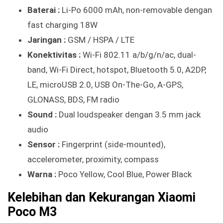
Baterai :
Li-Po 6000 mAh, non-removable dengan
fast charging 18W
Jaringan :
GSM / HSPA / LTE
Konektivitas :
Wi-Fi 802.11 a/b/g/n/ac, dual-
band, Wi-Fi Direct, hotspot, Bluetooth 5.0, A2DP,
LE, microUSB 2.0, USB On-The-Go, A-GPS,
GLONASS, BDS, FM radio
Sound :
Dual loudspeaker dengan 3.5 mm jack
audio
Sensor :
Fingerprint (side-mounted),
accelerometer, proximity, compass
Warna :
Poco Yellow, Cool Blue, Power Black
Kelebihan dan Kekurangan Xiaomi
Poco M3