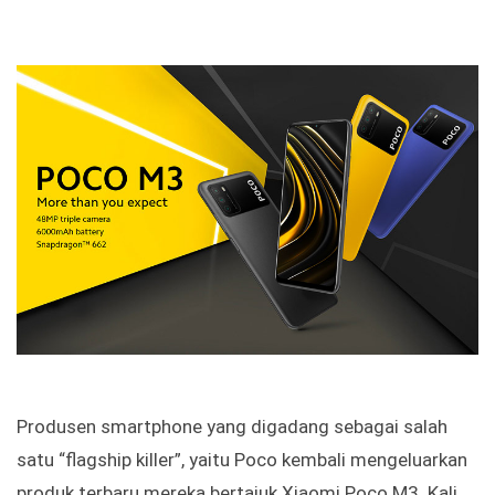
Produsen smartphone yang digadang sebagai salah
satu “flagship killer”, yaitu Poco kembali mengeluarkan
produk terbaru mereka bertajuk Xiaomi Poco M3. Kali