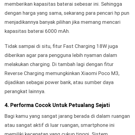
memberikan kapasitas baterai sebesar ini. Sehingga
dengan harga yang sama, sekarang para pencari hp pun
menjadikannya banyak pilihan jika memang mencari
kapasitas baterai 6000 mAh.
Tidak sampai di situ, fitur Fast Charging 18W juga
diberikan agar para pengguna lebih nyaman dalam
melakukan charging. Di tambah lagi dengan fitur
Reverse Charging memungkinkan Xiaomi Poco M3,
dijadikan sebagai power bank, atau sumber daya
perangkat lainnya.
4. Performa Cocok Untuk Petualang Sejati
Bagi kamu yang sangat jarang berada di dalam ruangan
atau sangat aktif di luar ruangan, smartphone ini
memiliki kecepatan yang cukup tinggi. Sistem