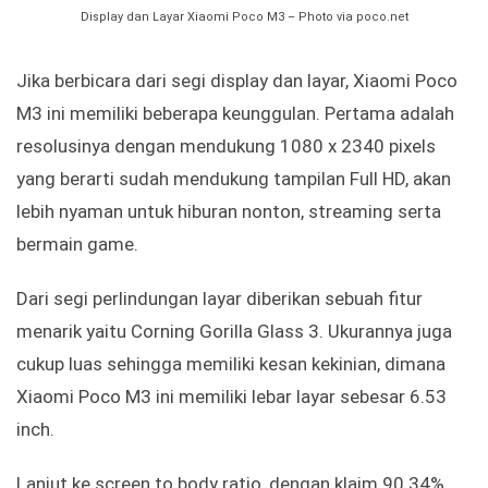
Display dan Layar Xiaomi Poco M3 – Photo via poco.net
Jika berbicara dari segi display dan layar, Xiaomi Poco
M3 ini memiliki beberapa keunggulan. Pertama adalah
resolusinya dengan mendukung 1080 x 2340 pixels
yang berarti sudah mendukung tampilan Full HD, akan
lebih nyaman untuk hiburan nonton, streaming serta
bermain game.
Dari segi perlindungan layar diberikan sebuah fitur
menarik yaitu Corning Gorilla Glass 3. Ukurannya juga
cukup luas sehingga memiliki kesan kekinian, dimana
Xiaomi Poco M3 ini memiliki lebar layar sebesar 6.53
inch.
Lanjut ke screen to body ratio, dengan klaim 90.34%