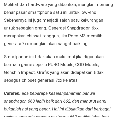
Melihat dari hardware yang diberikan, mungkin memang
benar pasar smartphone satu ini untuk low-end.
Sebenarnya ini juga menjadi salah satu kekurangan
untuk sebagian orang. Generasi Snapdragon 6xx
merupakan chipset tangguh, jika Poco M3 memilih
generasi 7xx mungkin akan sangat baik lagi.
Smartphone ini tidak akan maksimal jika digunakan
bermain game seperti PUBG Mobile, COD Mobile,
Genshin Impact. Grafik yang akan didapatkan tidak
sebagus chipset generasi 7xx ke atas.
Catatan:
ada beberapa kesalahpahaman bahwa
snapdragon 660 lebih baik dari 662, dan menurut kami
bukanlah hal yang benar. Hal ini dibuktikan dari berbagai
review yang ada dimana performa 662 sedikit lebih baik