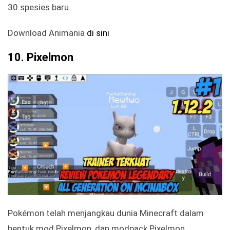
30 spesies baru.
Download Animania
di sini
10. Pixelmon
Pokémon telah menjangkau dunia Minecraft dalam
bentuk mod Pixelmon, dan modpack Pixelmon