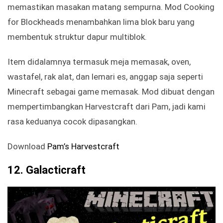
memastikan masakan matang sempurna. Mod Cooking
for Blockheads menambahkan lima blok baru yang
membentuk struktur dapur multiblok.
Item didalamnya termasuk meja memasak, oven,
wastafel, rak alat, dan lemari es, anggap saja seperti
Minecraft sebagai game memasak. Mod dibuat dengan
mempertimbangkan Harvestcraft dari Pam, jadi kami
rasa keduanya cocok dipasangkan.
Download
Pam’s Harvestcraft
12. Galacticraft