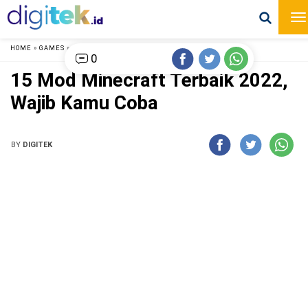
HOME
»
GAMES
»
0
15 Mod Minecraft Terbaik 2022,
Wajib Kamu Coba
BY
DIGITEK