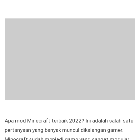
Apa mod Minecraft terbaik 2022? Ini adalah salah satu
pertanyaan yang banyak muncul dikalangan gamer.
Minecraft sudah menjadi game yang sangat modular,