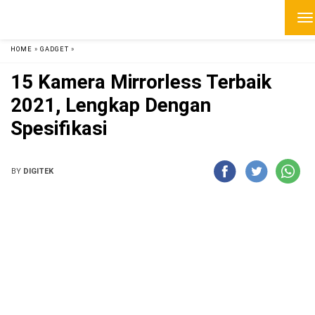
HOME
»
GADGET
»
15 Kamera Mirrorless Terbaik
2021, Lengkap Dengan
Spesifikasi
BY
DIGITEK