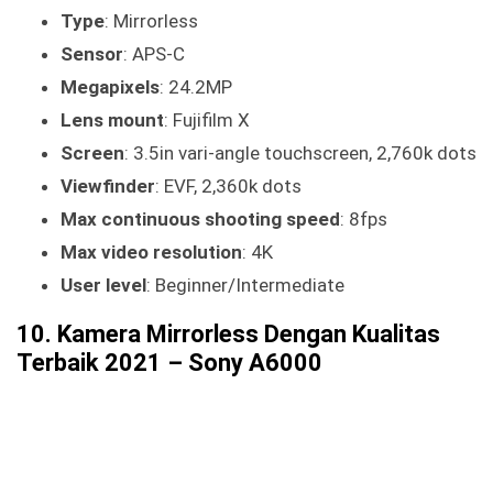
Type
: Mirrorless
Sensor
: APS-C
Megapixels
: 24.2MP
Lens mount
: Fujifilm X
Screen
: 3.5in vari-angle touchscreen, 2,760k dots
Viewfinder
: EVF, 2,360k dots
Max continuous shooting speed
: 8fps
Max video resolution
: 4K
User level
: Beginner/Intermediate
10. Kamera Mirrorless Dengan Kualitas
Terbaik 2021 – Sony A6000