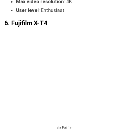
Max video resolution
: 4K
User level
: Enthusiast
6. Fujifilm X-T4
via Fujifilm