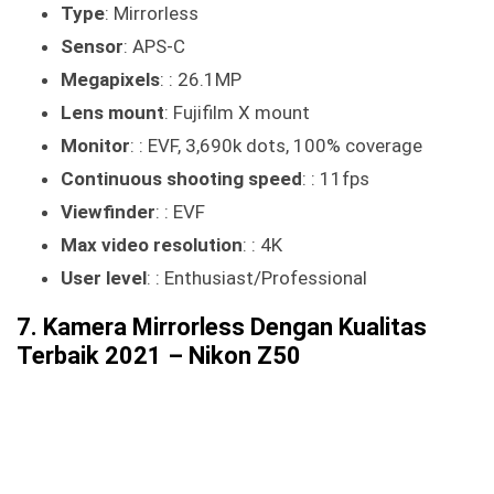
Type
: Mirrorless
Sensor
: APS-C
Megapixels
: : 26.1MP
Lens mount
: Fujifilm X mount
Monitor
: : EVF, 3,690k dots, 100% coverage
Continuous shooting speed
: : 11fps
Viewfinder
: : EVF
Max video resolution
: : 4K
User level
: : Enthusiast/Professional
7. Kamera Mirrorless Dengan Kualitas
Terbaik 2021 – Nikon Z50