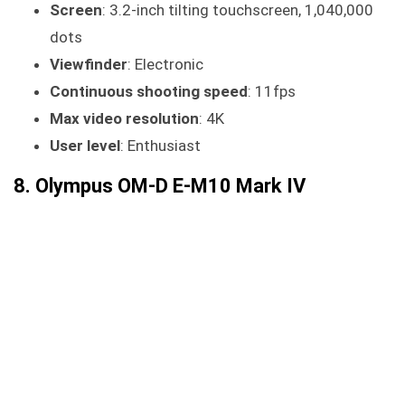
Screen
: 3.2-inch tilting touchscreen, 1,040,000
dots
Viewfinder
: Electronic
Continuous shooting speed
: 11fps
Max video resolution
: 4K
User level
: Enthusiast
8. Olympus OM-D E-M10 Mark IV