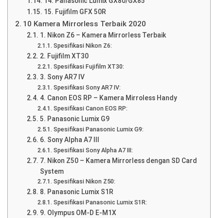
14. Panasonic Lumix GX80/GX85
15. Fujifilm GFX 50R
10 Kamera Mirrorless Terbaik 2020
1. Nikon Z6 – Kamera Mirrorless Terbaik
Spesifikasi Nikon Z6:
2. Fujifilm XT30
Spesifikasi Fujifilm XT30:
3. Sony AR7 IV
Spesifikasi Sony AR7 IV:
4. Canon EOS RP – Kamera Mirroless Handy
Spesifikasi Canon EOS RP:
5. Panasonic Lumix G9
Spesifikasi Panasonic Lumix G9:
6. Sony Alpha A7 III
Spesifikasi Sony Alpha A7 III:
7. Nikon Z50 – Kamera Mirrorless dengan SD Card
System
Spesifikasi Nikon Z50:
8. Panasonic Lumix S1R
Spesifikasi Panasonic Lumix S1R:
9. Olympus OM-D E-M1X