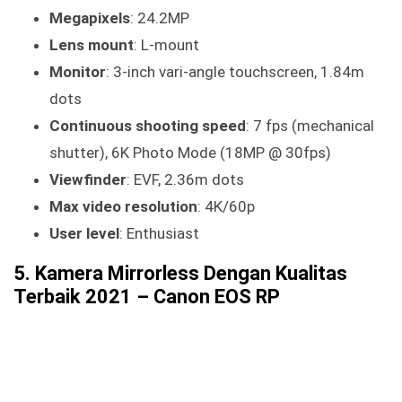
Megapixels
: 24.2MP
Lens mount
: L-mount
Monitor
: 3-inch vari-angle touchscreen, 1.84m
dots
Continuous shooting speed
: 7 fps (mechanical
shutter), 6K Photo Mode (18MP @ 30fps)
Viewfinder
: EVF, 2.36m dots
Max video resolution
: 4K/60p
User level
: Enthusiast
5. Kamera Mirrorless Dengan Kualitas
Terbaik 2021 – Canon EOS RP