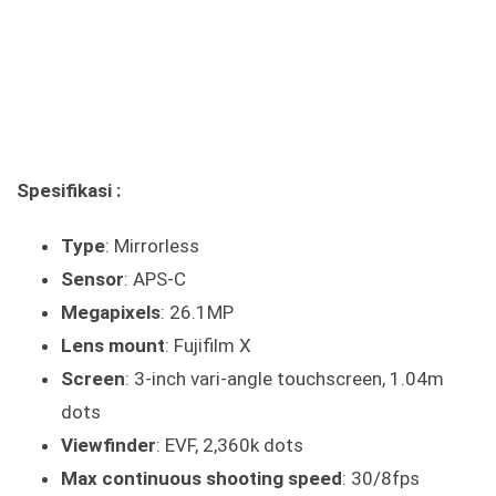
Spesifikasi :
Type
: Mirrorless
Sensor
: APS-C
Megapixels
: 26.1MP
Lens mount
: Fujifilm X
Screen
: 3-inch vari-angle touchscreen, 1.04m
dots
Viewfinder
: EVF, 2,360k dots
Max continuous shooting speed
: 30/8fps