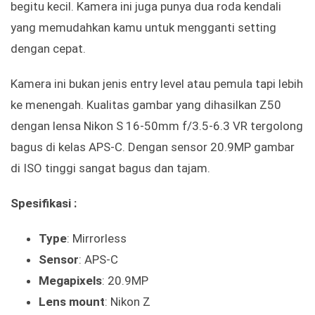
begitu kecil. Kamera ini juga punya dua roda kendali
yang memudahkan kamu untuk mengganti setting
dengan cepat.
Kamera ini bukan jenis entry level atau pemula tapi lebih
ke menengah. Kualitas gambar yang dihasilkan Z50
dengan lensa Nikon S 16-50mm f/3.5-6.3 VR tergolong
bagus di kelas APS-C. Dengan sensor 20.9MP gambar
di ISO tinggi sangat bagus dan tajam.
Spesifikasi :
Type
: Mirrorless
Sensor
: APS-C
Megapixels
: 20.9MP
Lens mount
: Nikon Z