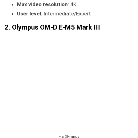
Max video resolution
: 4K
User level
: Intermediate/Expert
2. Olympus OM-D E-M5 Mark III
via Olympus