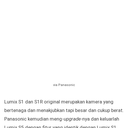
via Panasonic
Lumix S1 dan S1R original merupakan kamera yang
bertenaga dan menakjubkan tapi besar dan cukup berat.
Panasonic kemudian meng-
upgrade-
nya dan keluarlah
Lumix S5 dengan fitur yang identik dengan Lumix S1.