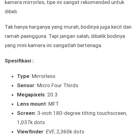
kamera mirrorles, tipe ini sangat rekomended untuk
dibeli.
Tak hanya harganya yang murah, bodinya juga kecil dan
ramah paengguna. Tapi jangan salah, dibalik bodinya
yang mini kamera ini sangatlah bertenaga.
Spesifikasi :
Type
: Mirrorless
Sensor
: Micro Four Thirds
Megapixels
: 20.3
Lens mount
: MFT
Screen
: 3-inch 180-degree tilting touchscreen,
1,037k dots
Viewfinder
: EVF, 2,360k dots