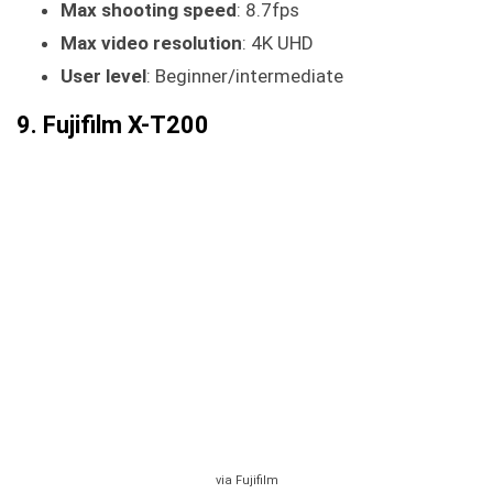
Max shooting speed
: 8.7fps
Max video resolution
: 4K UHD
User level
: Beginner/intermediate
9. Fujifilm X-T200
via Fujifilm