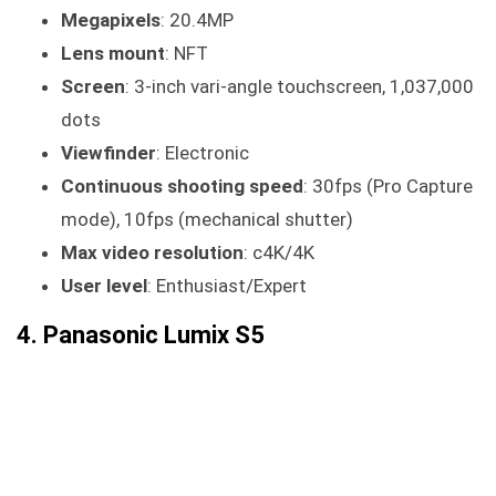
Megapixels
: 20.4MP
Lens mount
: NFT
Screen
: 3-inch vari-angle touchscreen, 1,037,000
dots
Viewfinder
: Electronic
Continuous shooting speed
: 30fps (Pro Capture
mode), 10fps (mechanical shutter)
Max video resolution
: c4K/4K
User level
: Enthusiast/Expert
4. Panasonic Lumix S5