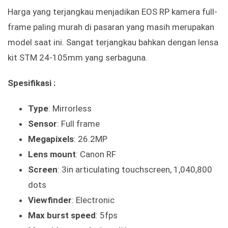
Harga yang terjangkau menjadikan EOS RP kamera full-
frame paling murah di pasaran yang masih merupakan
model saat ini. Sangat terjangkau bahkan dengan lensa
kit STM 24-105mm yang serbaguna.
Spesifikasi :
Type
: Mirrorless
Sensor
: Full frame
Megapixels
: 26.2MP
Lens mount
: Canon RF
Screen
: 3in articulating touchscreen, 1,040,800
dots
Viewfinder
: Electronic
Max burst speed
: 5fps