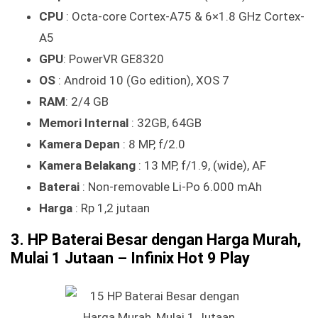
CPU
: Octa-core Cortex-A75 & 6×1.8 GHz Cortex-
A5
GPU
: PowerVR GE8320
OS
: Android 10 (Go edition), XOS 7
RAM
: 2/4 GB
Memori Internal
: 32GB, 64GB
Kamera Depan
: 8 MP, f/2.0
Kamera Belakang
: 13 MP, f/1.9, (wide), AF
Baterai
: Non-removable Li-Po 6.000 mAh
Harga
: Rp 1,2 jutaan
3. HP Baterai Besar dengan Harga Murah,
Mulai 1 Jutaan – Infinix Hot 9 Play