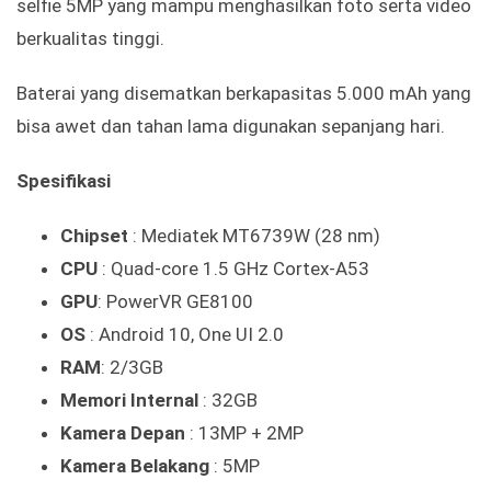
selfie 5MP yang mampu menghasilkan foto serta video
berkualitas tinggi.
Baterai yang disematkan berkapasitas 5.000 mAh yang
bisa awet dan tahan lama digunakan sepanjang hari.
Spesifikasi
Chipset
: Mediatek MT6739W (28 nm)
CPU
: Quad-core 1.5 GHz Cortex-A53
GPU
: PowerVR GE8100
OS
: Android 10, One UI 2.0
RAM
: 2/3GB
Memori Internal
: 32GB
Kamera Depan
: 13MP + 2MP
Kamera Belakang
: 5MP