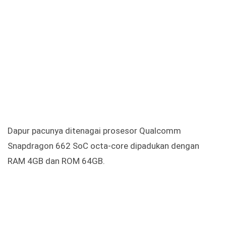
Dapur pacunya ditenagai prosesor Qualcomm
Snapdragon 662 SoC octa-core dipadukan dengan
RAM 4GB dan ROM 64GB.