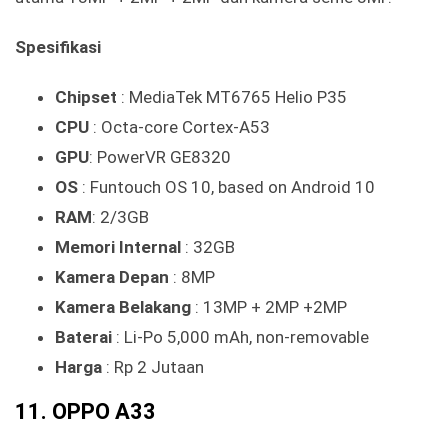
Spesifikasi
Chipset
: MediaTek MT6765 Helio P35
CPU
: Octa-core Cortex-A53
GPU
: PowerVR GE8320
OS
: Funtouch OS 10, based on Android 10
RAM
: 2/3GB
Memori Internal
: 32GB
Kamera Depan
: 8MP
Kamera Belakang
: 13MP + 2MP +2MP
Baterai
: Li-Po 5,000 mAh, non-removable
Harga
: Rp 2 Jutaan
11. OPPO A33