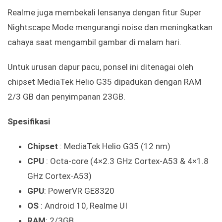
Realme juga membekali lensanya dengan fitur Super
Nightscape Mode mengurangi noise dan meningkatkan
cahaya saat mengambil gambar di malam hari.
Untuk urusan dapur pacu, ponsel ini ditenagai oleh
chipset MediaTek Helio G35 dipadukan dengan RAM
2/3 GB dan penyimpanan 23GB.
Spesifikasi
Chipset
: MediaTek Helio G35 (12 nm)
CPU
: Octa-core (4×2.3 GHz Cortex-A53 & 4×1.8
GHz Cortex-A53)
GPU
: PowerVR GE8320
OS
: Android 10, Realme UI
RAM
: 2/3GB