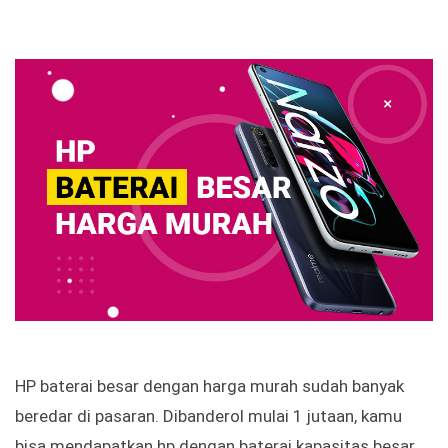
HP baterai besar dengan harga murah sudah banyak
beredar di pasaran. Dibanderol mulai 1 jutaan, kamu
bisa mendapatkan hp dengan baterai kapasitas besar