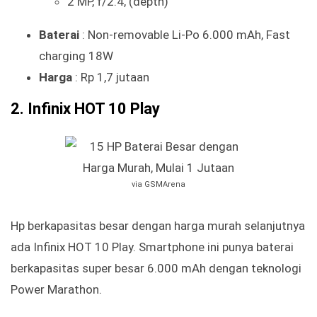
2 MP, f/2.4, (depth)
Baterai
: Non-removable Li-Po 6.000 mAh, Fast
charging 18W
Harga
: Rp 1,7 jutaan
2. Infinix HOT 10 Play
via GSMArena
Hp berkapasitas besar dengan harga murah selanjutnya
ada Infinix HOT 10 Play. Smartphone ini punya baterai
berkapasitas super besar 6.000 mAh dengan teknologi
Power Marathon.