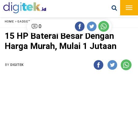
HOME
»
GADGET
»
0
15 HP Baterai Besar Dengan
Harga Murah, Mulai 1 Jutaan
BY
DIGITEK