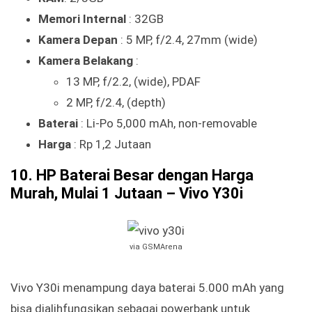
Memori Internal
: 32GB
Kamera Depan
: 5 MP, f/2.4, 27mm (wide)
Kamera Belakang
:
13 MP, f/2.2, (wide), PDAF
2 MP, f/2.4, (depth)
Baterai
: Li-Po 5,000 mAh, non-removable
Harga
: Rp 1,2 Jutaan
10. HP Baterai Besar dengan Harga
Murah, Mulai 1 Jutaan – Vivo Y30i
via GSMArena
Vivo Y30i menampung daya baterai 5.000 mAh yang
bisa dialihfungsikan sebagai powerbank untuk