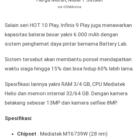
via GSMArena
Selain seri HOT 10 Play, Infinix 9 Play juga menawarkan
kapasitas baterai besar yakni 6.000 mAh dengan
sistem penghemat daya pintar bernama Battery Lab.
Sistem tersebut akan membantu ponsel mendapatkan
waktu siaga hingga 15% dan bisa hidup 60% lebih lama.
Spesifikasi lainnya yakni RAM 3/4 GB, CPU Mediatek
Helio dan memori internal 32/64 GB. Dengan kamera
belakang sebesar 13MP dan kamera selfiee 8MP.
Spesifikasi
Chipset
: Mediatek MT6739W (28 nm)