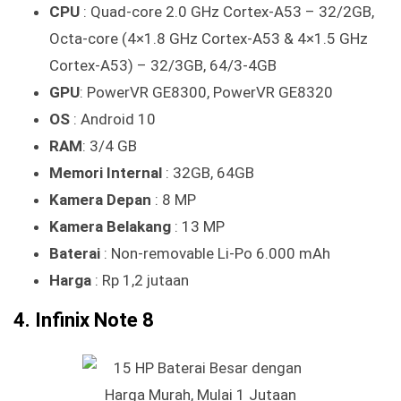
CPU
: Quad-core 2.0 GHz Cortex-A53 – 32/2GB,
Octa-core (4×1.8 GHz Cortex-A53 & 4×1.5 GHz
Cortex-A53) – 32/3GB, 64/3-4GB
GPU
: PowerVR GE8300, PowerVR GE8320
OS
: Android 10
RAM
: 3/4 GB
Memori Internal
: 32GB, 64GB
Kamera Depan
: 8 MP
Kamera Belakang
: 13 MP
Baterai
: Non-removable Li-Po 6.000 mAh
Harga
: Rp 1,2 jutaan
4. Infinix Note 8