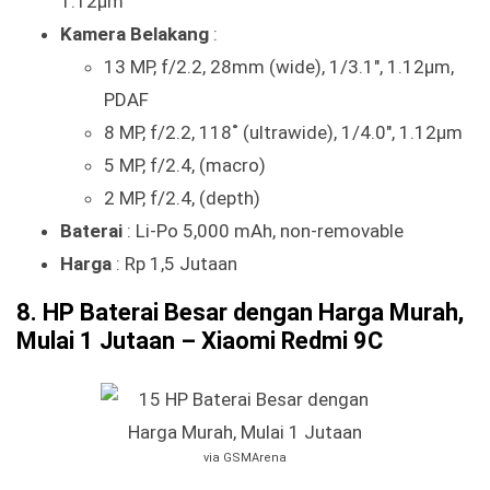
1.12µm
Kamera Belakang
:
13 MP, f/2.2, 28mm (wide), 1/3.1″, 1.12µm,
PDAF
8 MP, f/2.2, 118˚ (ultrawide), 1/4.0″, 1.12µm
5 MP, f/2.4, (macro)
2 MP, f/2.4, (depth)
Baterai
: Li-Po 5,000 mAh, non-removable
Harga
: Rp 1,5 Jutaan
8. HP Baterai Besar dengan Harga Murah,
Mulai 1 Jutaan – Xiaomi Redmi 9C
via GSMArena