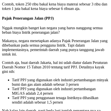
Contoh, token 250 ribu bakal kena biaya materai sebesar 3 ribu dan
token 1 juta bakal kena biaya sebesar 6 ribuan aja.
Pajak Penerangan Jalan (PPJ)
Nggak mungkin banget kan negara yang harus nanggung semua
beban biaya listrik penerangan jalan?
Makanya, negara menetapkan adanya Pajak Penerangan Jalan yang
dibebankan pada semua pengguna listrik. Tapi dalam
implementasinya, pemerintah daerah yang punya tanggung jawab
untuk ini.
Contoh aja, buat daerah Jakarta, hal ini udah diatur dalam Peraturan
Daerah Nomor 15 Tahun 2010 tentang tarif PPJ. Detailnya kayak
gini nih:
Tarif PPJ yang digunakan oleh industri pertambangan minyak
bumi dan gas alam adalah sebesar 3 persen
Tarif PPJ yang digunakan oleh industri pertambangan
MIGAS adalah 2,4 persen
Tarif PPJ yang penggunaan tenaga listriknya dihasilkan
sendiri adalah sebesar 1,5 persen
Nah kalau lain daerah, pasti beda lagi jumlah persentase nya ya.