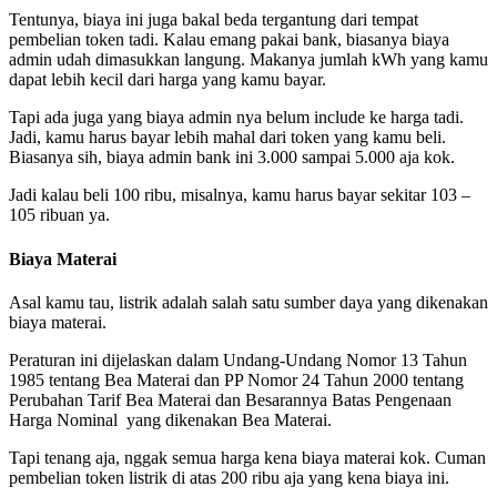
Tentunya, biaya ini juga bakal beda tergantung dari tempat
pembelian token tadi. Kalau emang pakai bank, biasanya biaya
admin udah dimasukkan langung. Makanya jumlah kWh yang kamu
dapat lebih kecil dari harga yang kamu bayar.
Tapi ada juga yang biaya admin nya belum include ke harga tadi.
Jadi, kamu harus bayar lebih mahal dari token yang kamu beli.
Biasanya sih, biaya admin bank ini 3.000 sampai 5.000 aja kok.
Jadi kalau beli 100 ribu, misalnya, kamu harus bayar sekitar 103 –
105 ribuan ya.
Biaya Materai
Asal kamu tau, listrik adalah salah satu sumber daya yang dikenakan
biaya materai.
Peraturan ini dijelaskan dalam Undang-Undang Nomor 13 Tahun
1985 tentang Bea Materai dan PP Nomor 24 Tahun 2000 tentang
Perubahan Tarif Bea Materai dan Besarannya Batas Pengenaan
Harga Nominal yang dikenakan Bea Materai.
Tapi tenang aja, nggak semua harga kena biaya materai kok. Cuman
pembelian token listrik di atas 200 ribu aja yang kena biaya ini.