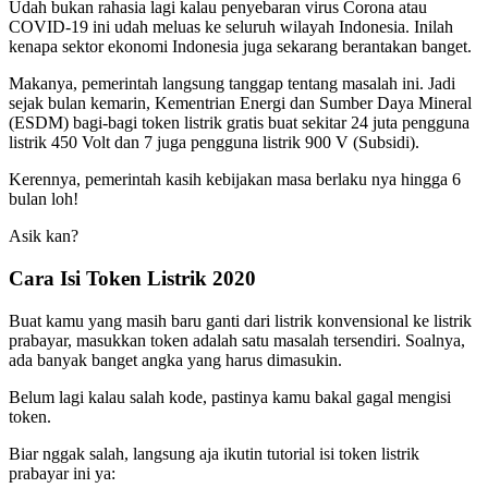
Udah bukan rahasia lagi kalau penyebaran virus Corona atau
COVID-19 ini udah meluas ke seluruh wilayah Indonesia. Inilah
kenapa sektor ekonomi Indonesia juga sekarang berantakan banget.
Makanya, pemerintah langsung tanggap tentang masalah ini. Jadi
sejak bulan kemarin, Kementrian Energi dan Sumber Daya Mineral
(ESDM) bagi-bagi token listrik gratis buat sekitar 24 juta pengguna
listrik 450 Volt dan 7 juga pengguna listrik 900 V (Subsidi).
Kerennya, pemerintah kasih kebijakan masa berlaku nya hingga 6
bulan loh!
Asik kan?
Cara Isi Token Listrik 2020
Buat kamu yang masih baru ganti dari listrik konvensional ke listrik
prabayar, masukkan token adalah satu masalah tersendiri. Soalnya,
ada banyak banget angka yang harus dimasukin.
Belum lagi kalau salah kode, pastinya kamu bakal gagal mengisi
token.
Biar nggak salah, langsung aja ikutin tutorial isi token listrik
prabayar ini ya: