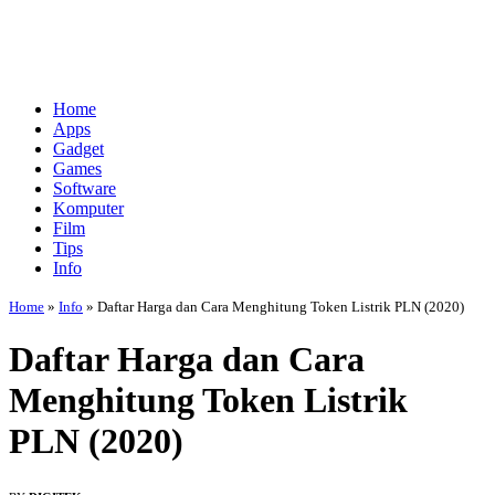
Home
Apps
Gadget
Games
Software
Komputer
Film
Tips
Info
Home
»
Info
»
Daftar Harga dan Cara Menghitung Token Listrik PLN (2020)
Daftar Harga dan Cara
Menghitung Token Listrik
PLN (2020)