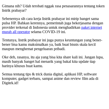
Gimana nih? Udah terobati nggak rasa penasarannya tentang token
listrik prabayar?
Sebenernya sih cara kerja listrik prabayar ini mirip banget sama
pulsa HP. Bahkan kerennya, pemerintah juga bekerjasama dengan
provider terkenal di Indonesia untuk menghadirkan
paket internet
murah all operator
selama COVID-19 ini.
Tentunya, listrik prabayar ini juga punya keuntungan yang bener-
bener bisa kamu maksimalkan ya, baik buat bisnis skala kecil
maupun menghemat pengeluaran pribadi.
Oke deh, rasanya, itu aja yang bisa kita share kali ini. Jangan lupa,
masih banyak banget hal menarik yang bakal kita update tiap
harinya khusus buat kamu.
Semua tentang tips & trick dunia digital, aplikasi HP, software
komputer, gadget terbaru, sampai anime dan review film ada di
Digitek.id!