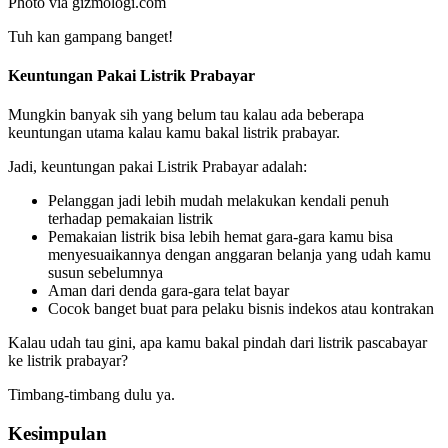
Photo via gizmologi.com
Tuh kan gampang banget!
Keuntungan Pakai Listrik Prabayar
Mungkin banyak sih yang belum tau kalau ada beberapa
keuntungan utama kalau kamu bakal listrik prabayar.
Jadi, keuntungan pakai Listrik Prabayar adalah:
Pelanggan jadi lebih mudah melakukan kendali penuh
terhadap pemakaian listrik
Pemakaian listrik bisa lebih hemat gara-gara kamu bisa
menyesuaikannya dengan anggaran belanja yang udah kamu
susun sebelumnya
Aman dari denda gara-gara telat bayar
Cocok banget buat para pelaku bisnis indekos atau kontrakan
Kalau udah tau gini, apa kamu bakal pindah dari listrik pascabayar
ke listrik prabayar?
Timbang-timbang dulu ya.
Kesimpulan