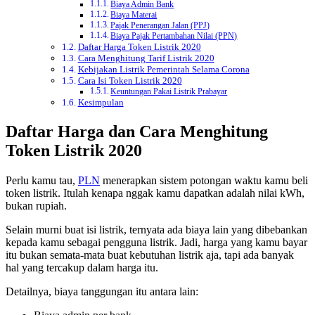
Biaya Admin Bank
Biaya Materai
Pajak Penerangan Jalan (PPJ)
Biaya Pajak Pertambahan Nilai (PPN)
Daftar Harga Token Listrik 2020
Cara Menghitung Tarif Listrik 2020
Kebijakan Listrik Pemerintah Selama Corona
Cara Isi Token Listrik 2020
Keuntungan Pakai Listrik Prabayar
Kesimpulan
Daftar Harga dan Cara Menghitung
Token Listrik 2020
Perlu kamu tau,
PLN
menerapkan sistem potongan waktu kamu beli
token listrik. Itulah kenapa nggak kamu dapatkan adalah nilai kWh,
bukan rupiah.
Selain murni buat isi listrik, ternyata ada biaya lain yang dibebankan
kepada kamu sebagai pengguna listrik. Jadi, harga yang kamu bayar
itu bukan semata-mata buat kebutuhan listrik aja, tapi ada banyak
hal yang tercakup dalam harga itu.
Detailnya, biaya tanggungan itu antara lain: