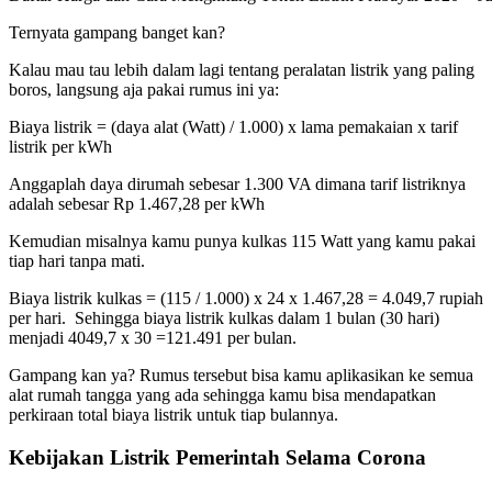
Ternyata gampang banget kan?
Kalau mau tau lebih dalam lagi tentang peralatan listrik yang paling
boros, langsung aja pakai rumus ini ya:
Biaya listrik = (daya alat (Watt) / 1.000) x lama pemakaian x tarif
listrik per kWh
Anggaplah daya dirumah sebesar 1.300 VA dimana tarif listriknya
adalah sebesar Rp 1.467,28 per kWh
Kemudian misalnya kamu punya kulkas 115 Watt yang kamu pakai
tiap hari tanpa mati.
Biaya listrik kulkas = (115 / 1.000) x 24 x 1.467,28 = 4.049,7 rupiah
per hari. Sehingga biaya listrik kulkas dalam 1 bulan (30 hari)
menjadi 4049,7 x 30 =121.491 per bulan.
Gampang kan ya? Rumus tersebut bisa kamu aplikasikan ke semua
alat rumah tangga yang ada sehingga kamu bisa mendapatkan
perkiraan total biaya listrik untuk tiap bulannya.
Kebijakan Listrik Pemerintah Selama Corona