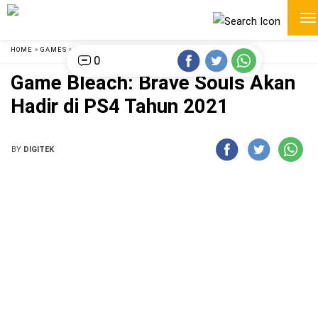
HOME
»
GAMES
»
0
Game Bleach: Brave Souls Akan
Hadir di PS4 Tahun 2021
BY
DIGITEK