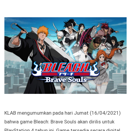
KLAB mengumumkan pada hari Jumat (16/04/2021)
bahwa game Bleach: Brave Souls akan dirilis untuk
PlayStation 4 tahun ini. Game tersedia secara digital