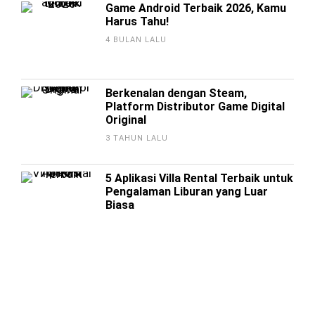
Game Android Terbaik 2026, Kamu
Harus Tahu!
4 BULAN LALU
Berkenalan dengan Steam,
Platform Distributor Game Digital
Original
3 TAHUN LALU
5 Aplikasi Villa Rental Terbaik untuk
Pengalaman Liburan yang Luar
Biasa
3 TAHUN LALU
12 Cara Meningkatkan Penonton
TikTok Live
3 TAHUN LALU