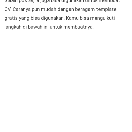
Selain poster, ia juga bisa digunakan untuk membuat
CV. Caranya pun mudah dengan beragam template
gratis yang bisa digunakan. Kamu bisa menguikuti
langkah di bawah ini untuk membuatnya.