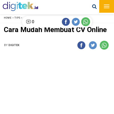
HOME
»
TIPS
»
0
Cara Mudah Membuat CV Online
BY
DIGITEK