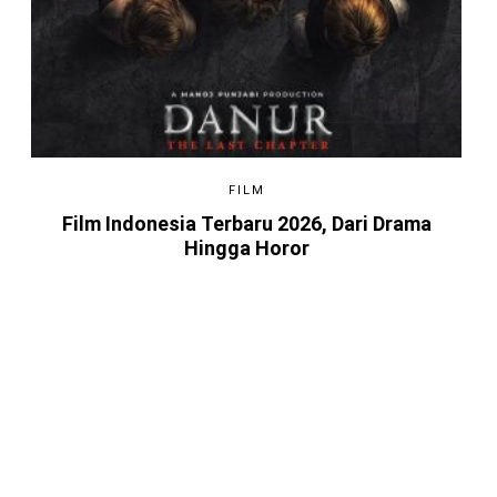
FILM
Film Indonesia Terbaru 2026, Dari Drama
Hingga Horor
4 BULAN LALU
Game Android Terbaik 2026, Kamu
Harus Tahu!
4 BULAN LALU
Berkenalan dengan Steam,