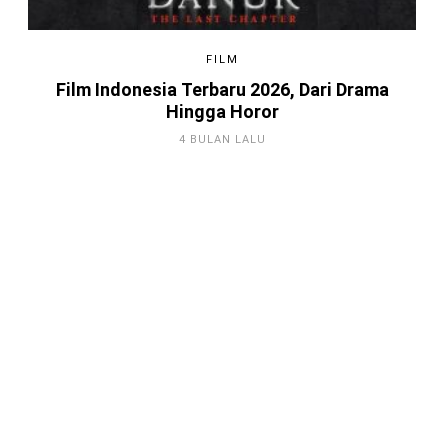
FILM
Film Indonesia Terbaru 2026, Dari Drama
Hingga Horor
4 BULAN LALU
Game Android Terbaik 2026, Kamu
Harus Tahu!
4 BULAN LALU
Berkenalan dengan Steam,
Platform Distributor Game Digital
Original
3 TAHUN LALU