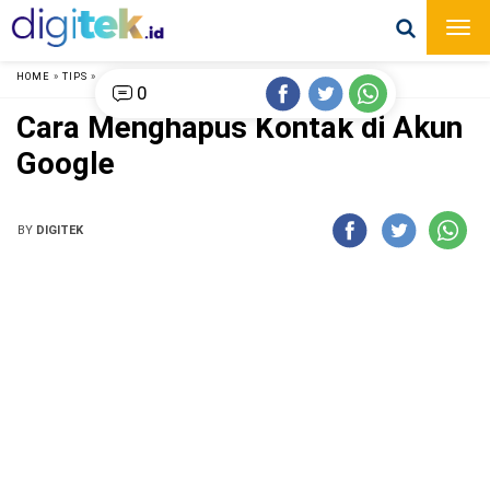
HOME
»
TIPS
»
0
Cara Menghapus Kontak di Akun
Google
BY
DIGITEK