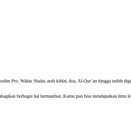
 Pro. Waktu Shalat, arah kiblat, doa, Al-Qur’an hingga tasbih digital 
agikan berbagai hal bermanfaat. Kamu pun bisa mendapatkan ilmu leb