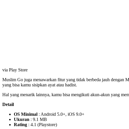
via Play Store
Muslim Go juga menawarkan fitur yang tidak berbeda jauh dengan Muslim
yang bisa kamu sisipkan ayat atau hadist.
Hal yang menarik lainnya, kamu bisa mengikuti akun-akun yang memb
Detail
OS Minimal
: Android 5.0+, iOS 9.0+
Ukuran
: 9.1 MB
Rating
: 4.1 (Playstore)