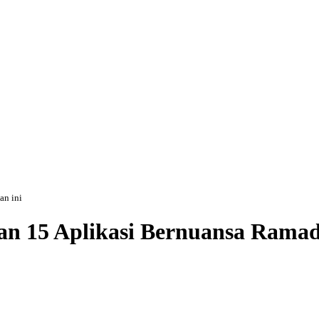
an ini
an 15 Aplikasi Bernuansa Ramad