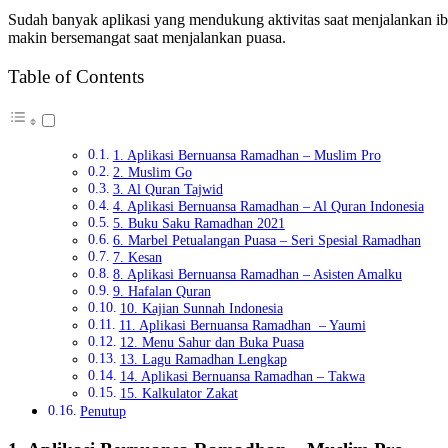
Sudah banyak aplikasi yang mendukung aktivitas saat menjalankan i
makin bersemangat saat menjalankan puasa.
Table of Contents
1. Aplikasi Bernuansa Ramadhan – Muslim Pro
2. Muslim Go
3. Al Quran Tajwid
4. Aplikasi Bernuansa Ramadhan – Al Quran Indonesia
5. Buku Saku Ramadhan 2021
6. Marbel Petualangan Puasa – Seri Spesial Ramadhan
7. Kesan
8. Aplikasi Bernuansa Ramadhan – Asisten Amalku
9. Hafalan Quran
10. Kajian Sunnah Indonesia
11. Aplikasi Bernuansa Ramadhan – Yaumi
12. Menu Sahur dan Buka Puasa
13. Lagu Ramadhan Lengkap
14. Aplikasi Bernuansa Ramadhan – Takwa
15. Kalkulator Zakat
Penutup