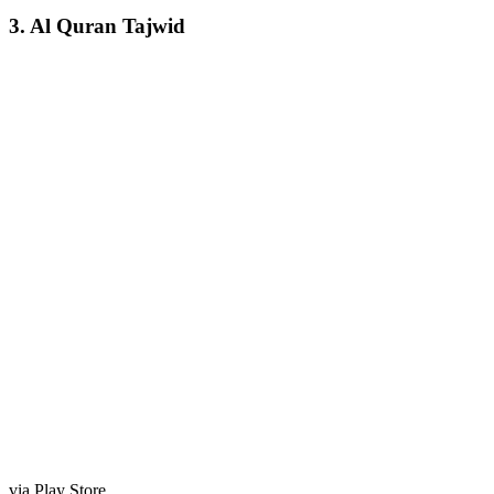
3. Al Quran Tajwid
via Play Store