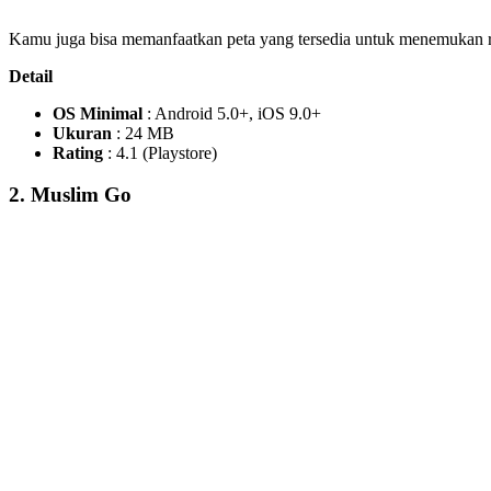
Kamu juga bisa memanfaatkan peta yang tersedia untuk menemukan rum
Detail
OS Minimal
: Android 5.0+, iOS 9.0+
Ukuran
: 24 MB
Rating
: 4.1 (Playstore)
2. Muslim Go