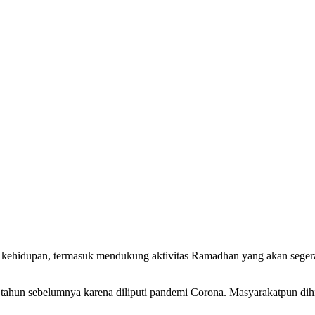
spek kehidupan, termasuk mendukung aktivitas Ramadhan yang akan seg
ahun sebelumnya karena diliputi pandemi Corona. Masyarakatpun dihi