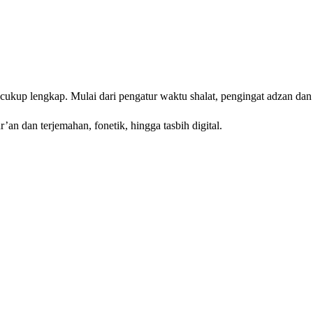
ukup lengkap. Mulai dari pengatur waktu shalat, pengingat adzan dan p
ur’an dan terjemahan, fonetik, hingga tasbih digital.