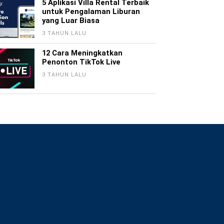
5 Aplikasi Villa Rental Terbaik
untuk Pengalaman Liburan
yang Luar Biasa
3 TAHUN LALU
12 Cara Meningkatkan
Penonton TikTok Live
3 TAHUN LALU