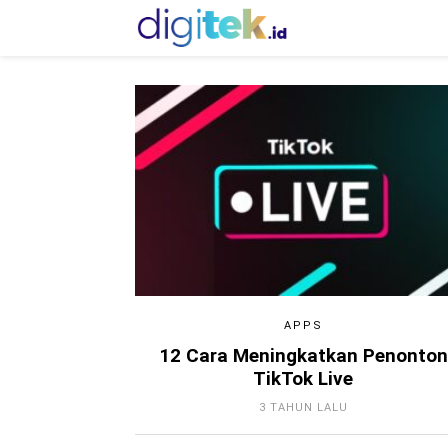
APPS
12 Cara Meningkatkan Penonton
TikTok Live
3 TAHUN LALU