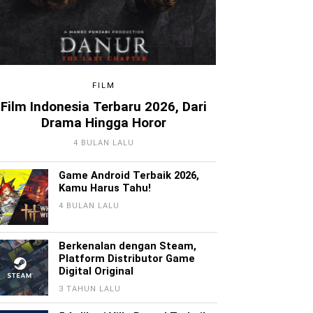
FILM
Film Indonesia Terbaru 2026, Dari
Drama Hingga Horor
4 BULAN LALU
Game Android Terbaik 2026,
Kamu Harus Tahu!
4 BULAN LALU
Berkenalan dengan Steam,
Platform Distributor Game
Digital Original
3 TAHUN LALU