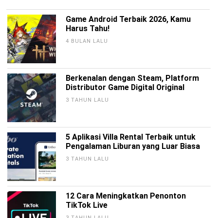
Game Android Terbaik 2026, Kamu
Harus Tahu!
4 BULAN LALU
Berkenalan dengan Steam, Platform
Distributor Game Digital Original
3 TAHUN LALU
5 Aplikasi Villa Rental Terbaik untuk
Pengalaman Liburan yang Luar Biasa
3 TAHUN LALU
12 Cara Meningkatkan Penonton
TikTok Live
3 TAHUN LALU