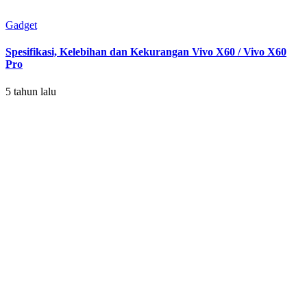
Gadget
Spesifikasi, Kelebihan dan Kekurangan Vivo X60 / Vivo X60
Pro
5 tahun lalu