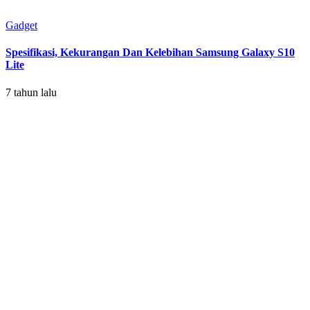
Gadget
Spesifikasi, Kekurangan Dan Kelebihan Samsung Galaxy S10
Lite
7 tahun lalu