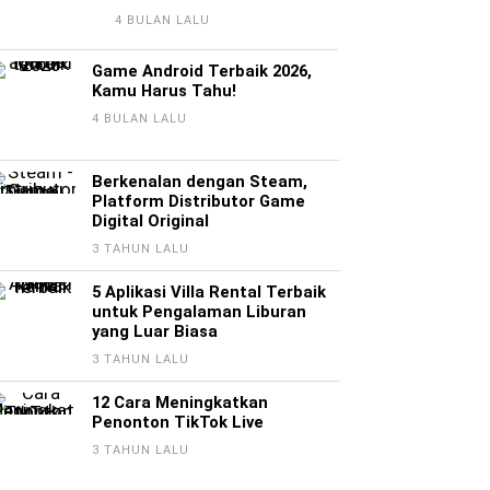
4 BULAN LALU
Game Android Terbaik 2026,
Kamu Harus Tahu!
4 BULAN LALU
Berkenalan dengan Steam,
Platform Distributor Game
Digital Original
3 TAHUN LALU
5 Aplikasi Villa Rental Terbaik
untuk Pengalaman Liburan
yang Luar Biasa
3 TAHUN LALU
12 Cara Meningkatkan
Penonton TikTok Live
3 TAHUN LALU