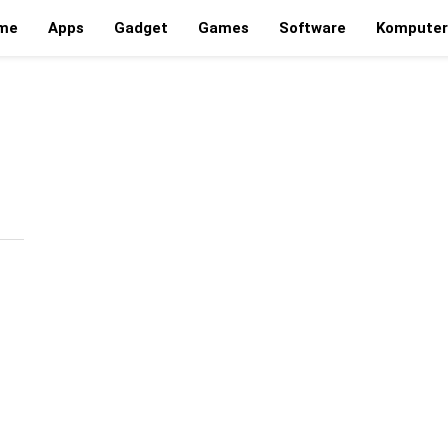
me
Apps
Gadget
Games
Software
Komputer