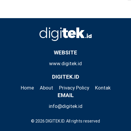
WEBSITE
www.digitek.id
DIGITEK.ID
Home
About
Privacy Policy
Kontak
EMAIL
info@digitek.id
© 2026 DIGITEK.ID. All rights reserved