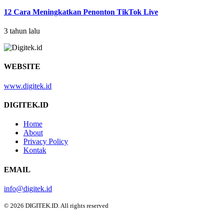
12 Cara Meningkatkan Penonton TikTok Live
3 tahun lalu
WEBSITE
www.digitek.id
DIGITEK.ID
Home
About
Privacy Policy
Kontak
EMAIL
info@digitek.id
© 2026 DIGITEK.ID. All rights reserved