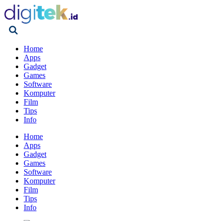
Home
Apps
Gadget
Games
Software
Komputer
Film
Tips
Info
Home
Apps
Gadget
Games
Software
Komputer
Film
Tips
Info