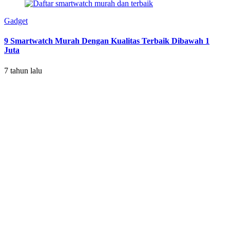
Gadget
9 Smartwatch Murah Dengan Kualitas Terbaik Dibawah 1
Juta
7 tahun lalu