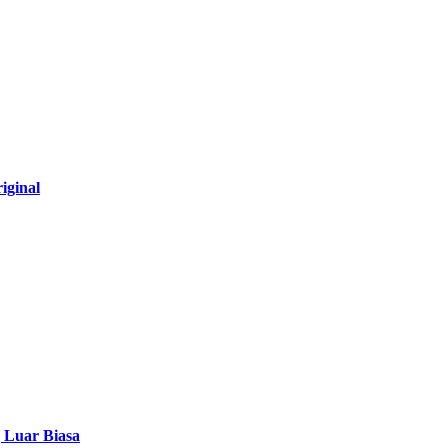
iginal
g Luar Biasa