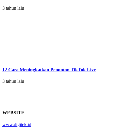
3 tahun lalu
12 Cara Meningkatkan Penonton TikTok Live
3 tahun lalu
WEBSITE
www.digitek.id