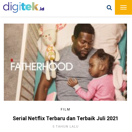
FILM
Serial Netflix Terbaru dan Terbaik Juli 2021
5 TAHUN LALU