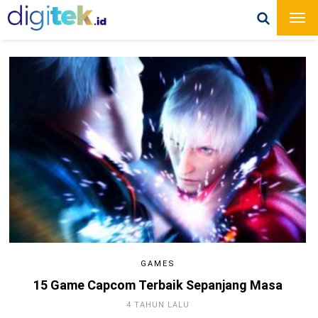
GAMES
15 Game Capcom Terbaik Sepanjang Masa
4 TAHUN LALU