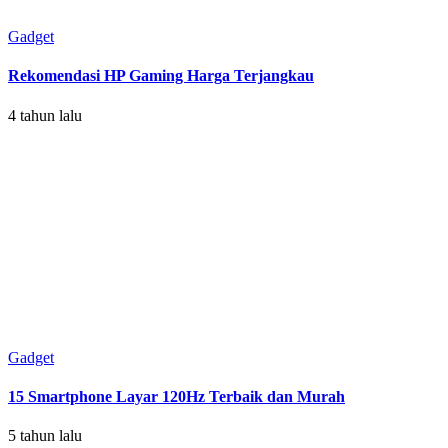
Gadget
Rekomendasi HP Gaming Harga Terjangkau
4 tahun lalu
Gadget
15 Smartphone Layar 120Hz Terbaik dan Murah
5 tahun lalu