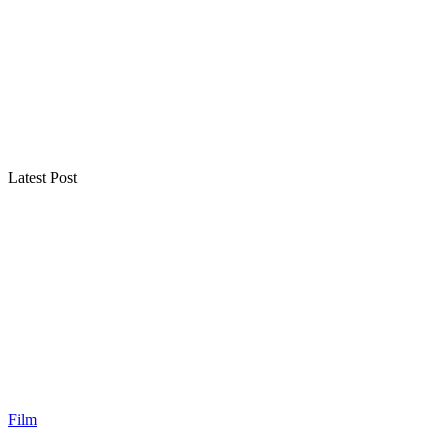
Latest Post
Film