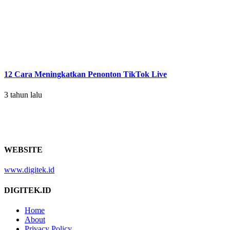
12 Cara Meningkatkan Penonton TikTok Live
3 tahun lalu
WEBSITE
www.digitek.id
DIGITEK.ID
Home
About
Privacy Policy