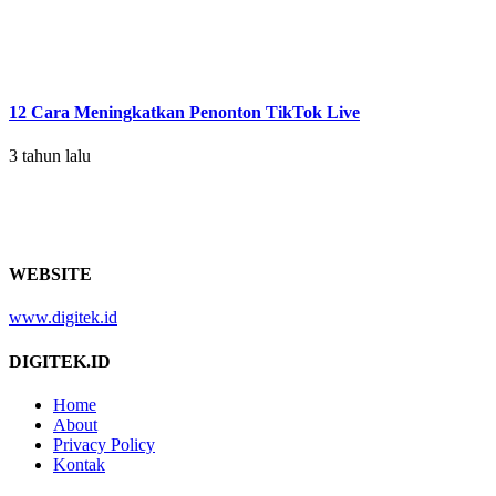
12 Cara Meningkatkan Penonton TikTok Live
3 tahun lalu
WEBSITE
www.digitek.id
DIGITEK.ID
Home
About
Privacy Policy
Kontak