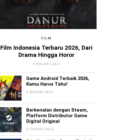
FILM
Film Indonesia Terbaru 2026, Dari
Drama Hingga Horor
4 BULAN LALU
Game Android Terbaik 2026,
Kamu Harus Tahu!
4 BULAN LALU
Berkenalan dengan Steam,
Platform Distributor Game
Digital Original
3 TAHUN LALU