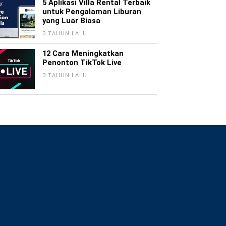
5 Aplikasi Villa Rental Terbaik
untuk Pengalaman Liburan
yang Luar Biasa
3 TAHUN LALU
12 Cara Meningkatkan
Penonton TikTok Live
3 TAHUN LALU