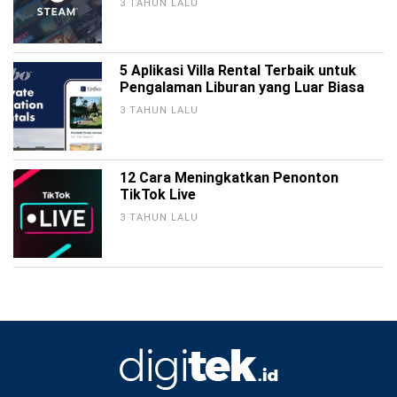
3 TAHUN LALU
5 Aplikasi Villa Rental Terbaik untuk
Pengalaman Liburan yang Luar Biasa
3 TAHUN LALU
12 Cara Meningkatkan Penonton
TikTok Live
3 TAHUN LALU