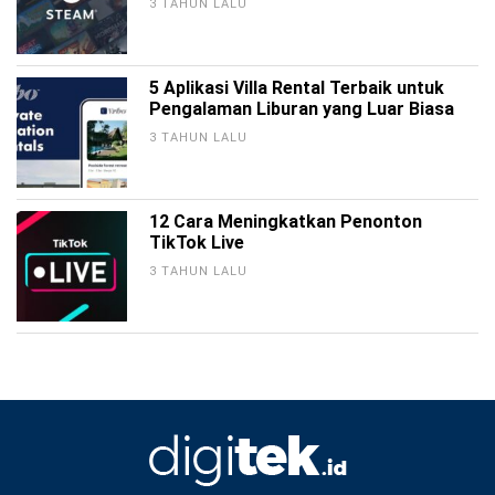
3 TAHUN LALU
5 Aplikasi Villa Rental Terbaik untuk
Pengalaman Liburan yang Luar Biasa
3 TAHUN LALU
12 Cara Meningkatkan Penonton
TikTok Live
3 TAHUN LALU