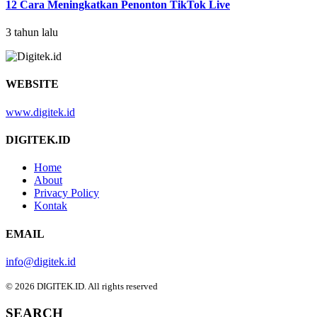
12 Cara Meningkatkan Penonton TikTok Live
3 tahun lalu
WEBSITE
www.digitek.id
DIGITEK.ID
Home
About
Privacy Policy
Kontak
EMAIL
info@digitek.id
© 2026 DIGITEK.ID. All rights reserved
SEARCH