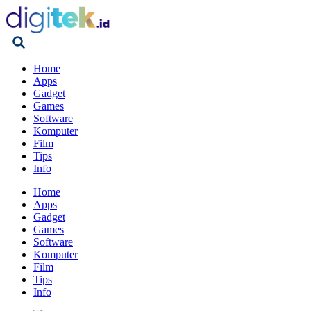
Home
Apps
Gadget
Games
Software
Komputer
Film
Tips
Info
Home
Apps
Gadget
Games
Software
Komputer
Film
Tips
Info