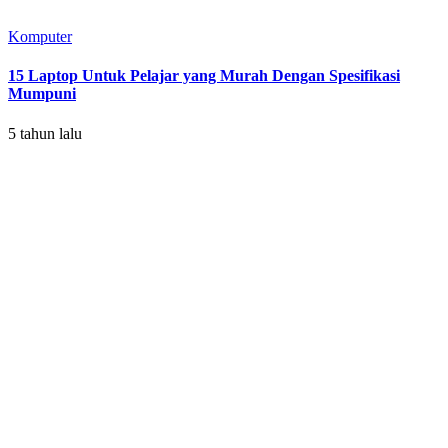
Komputer
15 Laptop Untuk Pelajar yang Murah Dengan Spesifikasi
Mumpuni
5 tahun lalu