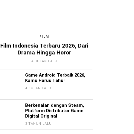
FILM
Film Indonesia Terbaru 2026, Dari
Drama Hingga Horor
4 BULAN LALU
Game Android Terbaik 2026,
Kamu Harus Tahu!
4 BULAN LALU
Berkenalan dengan Steam,
Platform Distributor Game
Digital Original
3 TAHUN LALU